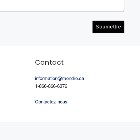
Contact
are
information@mondro.ca
1-866-866-6376
Contactez-nous