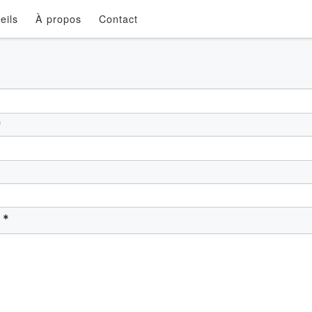
eils
À propos
Contact
*
 *