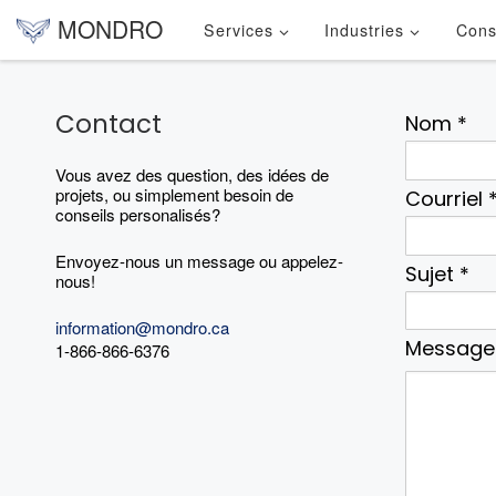
MONDRO
Services
Industries
Cons
Skip to content
Contact
Nom *
Vous avez des question, des idées de
projets, ou simplement besoin de
Courriel 
conseils personalisés?
Envoyez-nous un message ou appelez-
Sujet *
nous!
information@mondro.ca
Message
1-866-866-6376