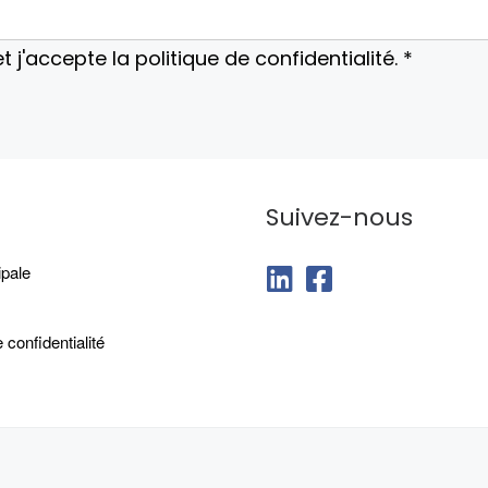
 et j'accepte la politique de confidentialité. *
Suivez-nous
fab fa-linkedin
fab fa-facebook-squ
ipale
 confidentialité