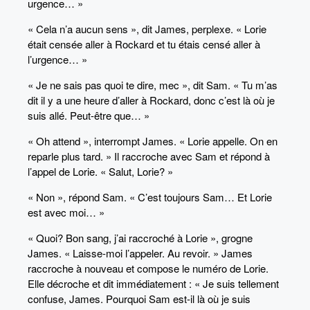
urgence… »
« Cela n’a aucun sens », dit James, perplexe. « Lorie
était censée aller à Rockard et tu étais censé aller à
l’urgence… »
« Je ne sais pas quoi te dire, mec », dit Sam. « Tu m’as
dit il y a une heure d’aller à Rockard, donc c’est là où je
suis allé. Peut-être que… »
« Oh attend », interrompt James. « Lorie appelle. On en
reparle plus tard. » Il raccroche avec Sam et répond à
l’appel de Lorie. « Salut, Lorie? »
« Non », répond Sam. « C’est toujours Sam… Et Lorie
est avec moi… »
« Quoi? Bon sang, j’ai raccroché à Lorie », grogne
James. « Laisse-moi l’appeler. Au revoir. » James
raccroche à nouveau et compose le numéro de Lorie.
Elle décroche et dit immédiatement : « Je suis tellement
confuse, James. Pourquoi Sam est-il là où je suis