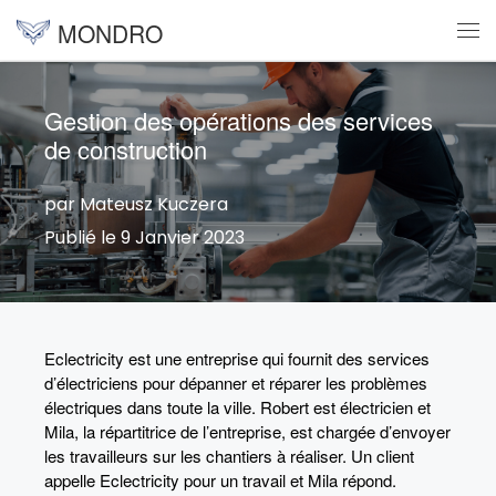
MONDRO
Skip to content
Me
Gestion des opérations des services
de construction
par Mateusz Kuczera
Publié le 9 Janvier 2023
Eclectricity est une entreprise qui fournit des services
d’électriciens pour dépanner et réparer les problèmes
électriques dans toute la ville. Robert est électricien et
Mila, la répartitrice de l’entreprise, est chargée d’envoyer
les travailleurs sur les chantiers à réaliser. Un client
appelle Eclectricity pour un travail et Mila répond.