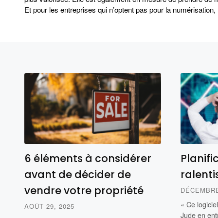
Et pour les entreprises qui n’optent pas pour la numérisation
6 éléments à considérer
Planifi
avant de décider de
ralent
vendre votre propriété
DÉCEMBRE 
« Ce logicie
AOÛT 29, 2025
Jude en ent