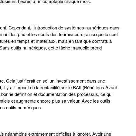
r plusieurs heures à un comptable chaque mois.
entent. Cependant, l’introduction de systèmes numériques dans
nant les prix et les coûts des fournisseurs, ainsi que le coût
cturés en temps et matériaux, mais en tant que contrats à
é. Sans outils numériques, cette tâche manuelle prend
se. Cela justifierait en soi un investissement dans une
l y a l’impact de la rentabilité sur le BAII (Bénéfices Avant
ne bonne définition et documentation des processus, ce qui
tentiels et augmente encore plus sa valeur. Avec les outils
les outils numériques.
ais néanmoins extrêmement difficiles à ignorer. Avoir une