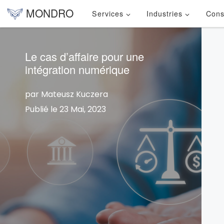
MONDRO
Services
Industries
Cons
Skip to content
Le cas d’affaire pour une
intégration numérique
par Mateusz Kuczera
Publié le 23 Mai, 2023