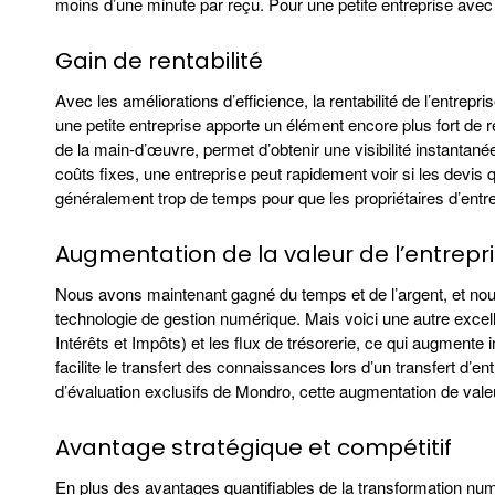
moins d’une minute par reçu. Pour une petite entreprise ave
Gain de rentabilité
Avec les améliorations d’efficience, la rentabilité de l’ent
une petite entreprise apporte un élément encore plus fort de r
de la main-d’œuvre, permet d’obtenir une visibilité instantan
coûts fixes, une entreprise peut rapidement voir si les devis 
généralement trop de temps pour que les propriétaires d’entrep
Augmentation de la valeur de l’entrepr
Nous avons maintenant gagné du temps et de l’argent, et nous a
technologie de gestion numérique. Mais voici une autre excelle
Intérêts et Impôts) et les flux de trésorerie, ce qui augment
facilite le transfert des connaissances lors d’un transfert d’e
d’évaluation exclusifs de Mondro, cette augmentation de valeur
Avantage stratégique et compétitif
En plus des avantages quantifiables de la transformation numé