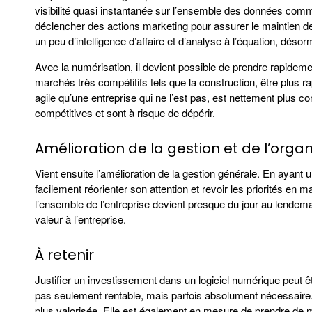
visibilité quasi instantanée sur l’ensemble des données comm
déclencher des actions marketing pour assurer le maintien 
un peu d’intelligence d’affaire et d’analyse à l’équation, dé
Avec la numérisation, il devient possible de prendre rapideme
marchés très compétitifs tels que la construction, être plus ra
agile qu’une entreprise qui ne l’est pas, est nettement plus 
compétitives et sont à risque de dépérir.
Amélioration de la gestion et de l’organ
Vient ensuite l’amélioration de la gestion générale. En ayant 
facilement réorienter son attention et revoir les priorités en 
l’ensemble de l’entreprise devient presque du jour au lendem
valeur à l’entreprise.
À retenir
Justifier un investissement dans un logiciel numérique peut êtr
pas seulement rentable, mais parfois absolument nécessaire.
plus valorisée. Elle est également en mesure de prendre de me