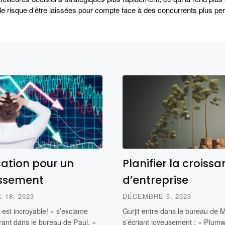
, le risque d’être laissées pour compte face à des concurrents plus p
cation pour un
Planifier la croiss
issement
d’entreprise
18, 2023
DÉCEMBRE 5, 2023
l est incroyable! » s’exclame
Gurjit entre dans le bureau de M
rant dans le bureau de Paul. «
s’écriant joyeusement : « Plumwo