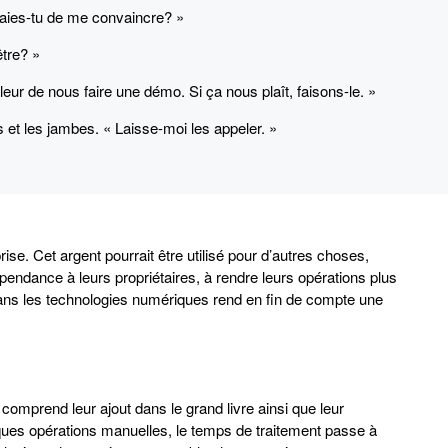
ssaies-tu de me convaincre? »
être? »
eur de nous faire une démo. Si ça nous plaît, faisons-le. »
 et les jambes. « Laisse-moi les appeler. »
prise. Cet argent pourrait être utilisé pour d’autres choses,
endance à leurs propriétaires, à rendre leurs opérations plus
r dans les technologies numériques rend en fin de compte une
omprend leur ajout dans le grand livre ainsi que leur
lques opérations manuelles, le temps de traitement passe à