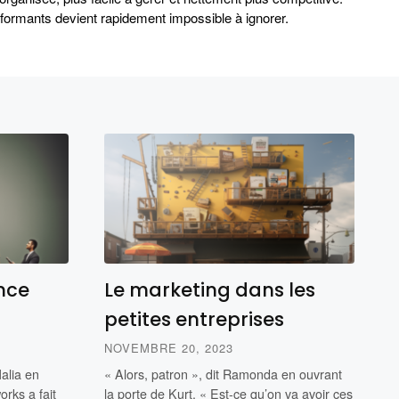
erformants devient rapidement impossible à ignorer.
ance
Le marketing dans les
petites entreprises
NOVEMBRE 20, 2023
alia en
« Alors, patron », dit Ramonda en ouvrant
rks a fait
la porte de Kurt. « Est-ce qu’on va avoir ces