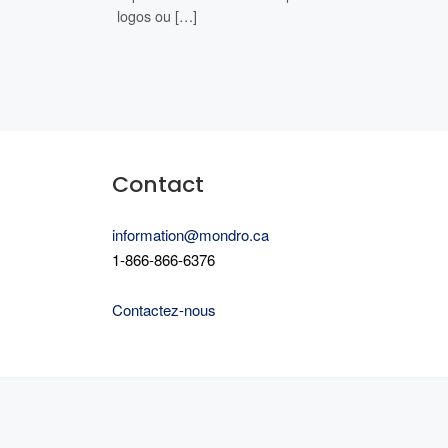
logos ou […]
Contact
are
information@mondro.ca
1-866-866-6376
Contactez-nous