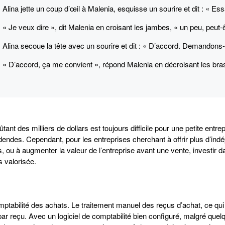
Alina jette un coup d’œil à Malenia, esquisse un sourire et dit : « E
« Je veux dire », dit Malenia en croisant les jambes, « un peu, peut-
Alina secoue la tête avec un sourire et dit : « D’accord. Demandons-l
« D’accord, ça me convient », répond Malenia en décroisant les bras
tant des milliers de dollars est toujours difficile pour une petite entre
des. Cependant, pour les entreprises cherchant à offrir plus d’indép
es, ou à augmenter la valeur de l’entreprise avant une vente, investi
s valorisée.
tabilité des achats. Le traitement manuel des reçus d’achat, ce qui c
ar reçu. Avec un logiciel de comptabilité bien configuré, malgré que