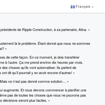
Français
résidente de Ripple Construction, à sa partenaire, Alina. «
t justement là le problème. Étant donné que nous ne sommes
ai? »
oses de cette façon. En ce moment, je dois transférer
e à l’autre. Ça me prend environ dix heures par mois.
e des choses qu’ils vont automatiser. Ils parlent de
nt dit qu’il pourrait y en avoir encore d’autres! »
 « Mais ce n’est pas donné comme solution… »
ise qui augmente. Et nous devons commencer à planifier une
 même pas de toutes les choses que nous ne pouvons pas
s décisions seront plus faciles. »